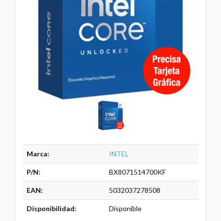
Marca:
INTEL
P/N:
BX8071514700KF
EAN:
5032037278508
Disponibilidad:
Disponible