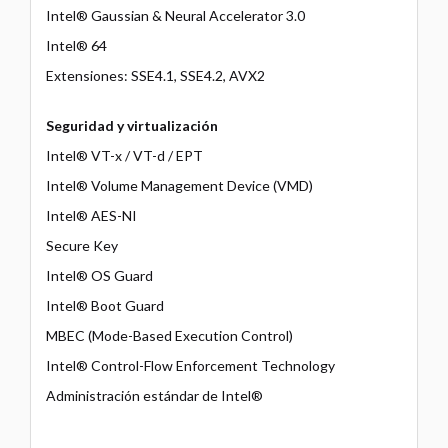
Intel® Gaussian & Neural Accelerator 3.0
Intel® 64
Extensiones: SSE4.1, SSE4.2, AVX2
Seguridad y virtualización
Intel® VT-x / VT-d / EPT
Intel® Volume Management Device (VMD)
Intel® AES-NI
Secure Key
Intel® OS Guard
Intel® Boot Guard
MBEC (Mode-Based Execution Control)
Intel® Control-Flow Enforcement Technology
Administración estándar de Intel®