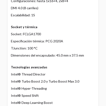
Configuraciones: hasta 1x16+4, 2x8+4
DMI 4.0 (8 carriles)
Escalabilidad: 1S
Socket y térmica
Socket: FCLGA1700
Especificación térmica: PCG 2020A
TJunction: 100 °C
Dimensiones del encapsulado: 45.0 mm x 37.5 mm
Tecnologías avanzadas
Intel® Thread Director
Intel® Turbo Boost 2.0 y Turbo Boost Max 3.0
Intel® Hyper-Threading
Intel® Speed Shift
Intel® Deep Learning Boost