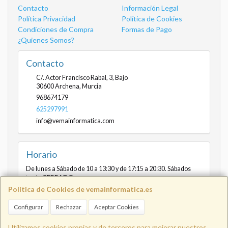
Contacto
Información Legal
Política Privacidad
Política de Cookies
Condiciones de Compra
Formas de Pago
¿Quienes Somos?
Contacto
C/. Actor Francisco Rabal, 3, Bajo
30600
Archena
,
Murcia
968674179
625297991
info@vemainformatica.com
Horario
De lunes a Sábado de 10 a 13:30 y de 17:15 a 20:30. Sábados
tarde CERRADO
Política de Cookies de vemainformatica.es
Configurar
Rechazar
Aceptar Cookies
Info@vemainformatica.com
625
Utilizamos cookies propias y de terceros para mejorar nuestros