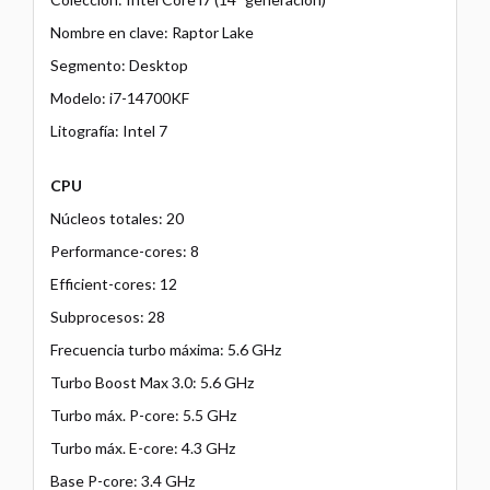
Nombre en clave: Raptor Lake
Segmento: Desktop
Modelo: i7-14700KF
Litografía: Intel 7
CPU
Núcleos totales: 20
Performance-cores: 8
Efficient-cores: 12
Subprocesos: 28
Frecuencia turbo máxima: 5.6 GHz
Turbo Boost Max 3.0: 5.6 GHz
Turbo máx. P-core: 5.5 GHz
Turbo máx. E-core: 4.3 GHz
Base P-core: 3.4 GHz