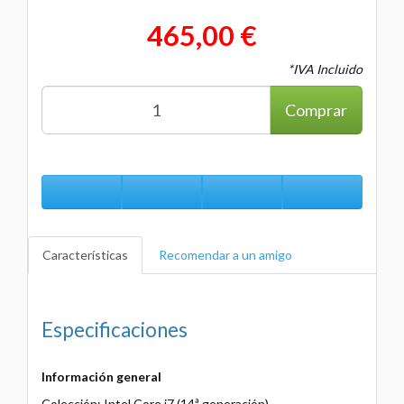
465,00 €
*IVA Incluido
Comprar
Características
Recomendar a un amigo
Especificaciones
Información general
Colección: Intel Core i7 (14ª generación)