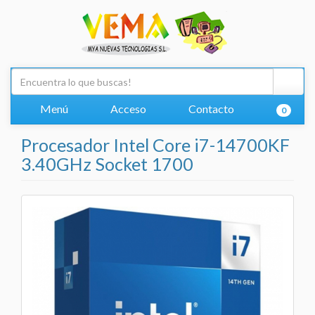
Menú
Acceso
Contacto
0
Procesador Intel Core i7-14700KF
3.40GHz Socket 1700