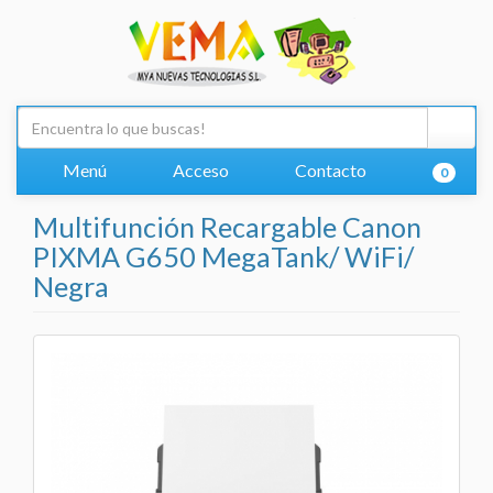
Menú
Acceso
Contacto
0
Multifunción Recargable Canon
PIXMA G650 MegaTank/ WiFi/
Negra