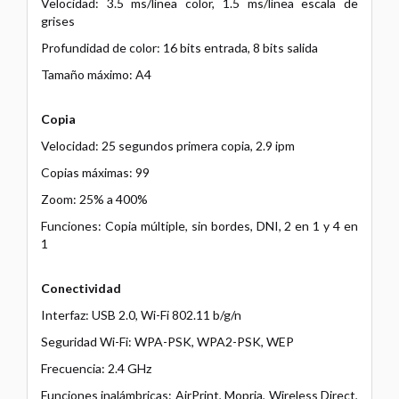
Velocidad: 3.5 ms/línea color, 1.5 ms/línea escala de
grises
Profundidad de color: 16 bits entrada, 8 bits salida
Tamaño máximo: A4
Copia
Velocidad: 25 segundos primera copia, 2.9 ipm
Copias máximas: 99
Zoom: 25% a 400%
Funciones: Copia múltiple, sin bordes, DNI, 2 en 1 y 4 en
1
Conectividad
Interfaz: USB 2.0, Wi-Fi 802.11 b/g/n
Seguridad Wi-Fi: WPA-PSK, WPA2-PSK, WEP
Frecuencia: 2.4 GHz
Funciones inalámbricas: AirPrint, Mopria, Wireless Direct,