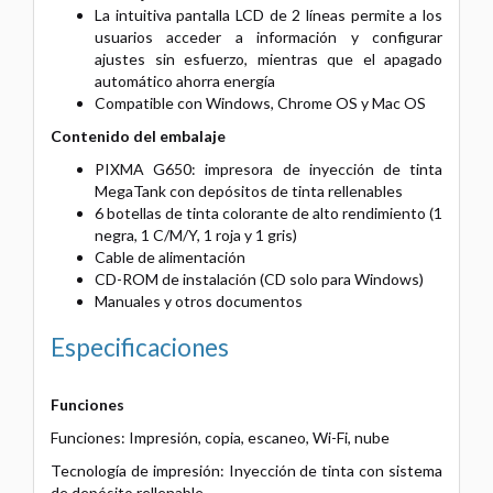
La intuitiva pantalla LCD de 2 líneas permite a los
usuarios acceder a información y configurar
ajustes sin esfuerzo, mientras que el apagado
automático ahorra energía
Compatible con Windows, Chrome OS y Mac OS
Contenido del embalaje
PIXMA G650: impresora de inyección de tinta
MegaTank con depósitos de tinta rellenables
6 botellas de tinta colorante de alto rendimiento (1
negra, 1 C/M/Y, 1 roja y 1 gris)
Cable de alimentación
CD-ROM de instalación (CD solo para Windows)
Manuales y otros documentos
Especificaciones
Funciones
Funciones: Impresión, copia, escaneo, Wi-Fi, nube
Tecnología de impresión: Inyección de tinta con sistema
de depósito rellenable