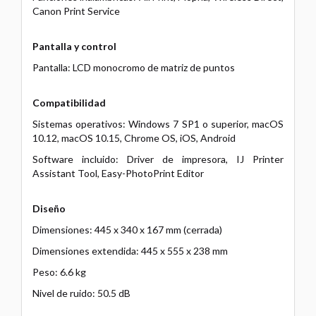
Canon Print Service
Pantalla y control
Pantalla: LCD monocromo de matriz de puntos
Compatibilidad
Sistemas operativos: Windows 7 SP1 o superior, macOS
10.12, macOS 10.15, Chrome OS, iOS, Android
Software incluido: Driver de impresora, IJ Printer
Assistant Tool, Easy-PhotoPrint Editor
Diseño
Dimensiones: 445 x 340 x 167 mm (cerrada)
Dimensiones extendida: 445 x 555 x 238 mm
Peso: 6.6 kg
Nivel de ruido: 50.5 dB