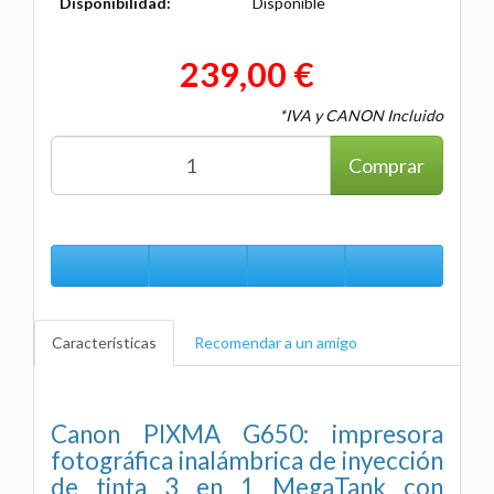
Disponibilidad:
Disponible
239,00 €
*IVA y CANON Incluido
Comprar
Características
Recomendar a un amigo
Canon PIXMA G650: impresora
fotográfica inalámbrica de inyección
de tinta 3 en 1 MegaTank con