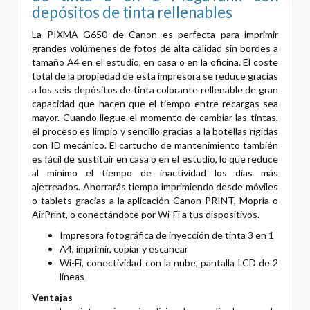
depósitos de tinta rellenables
La PIXMA G650 de Canon es perfecta para imprimir
grandes volúmenes de fotos de alta calidad sin bordes a
tamaño A4 en el estudio, en casa o en la oficina. El coste
total de la propiedad de esta impresora se reduce gracias
a los seis depósitos de tinta colorante rellenable de gran
capacidad que hacen que el tiempo entre recargas sea
mayor. Cuando llegue el momento de cambiar las tintas,
el proceso es limpio y sencillo gracias a la botellas rígidas
con ID mecánico. El cartucho de mantenimiento también
es fácil de sustituir en casa o en el estudio, lo que reduce
al mínimo el tiempo de inactividad los días más
ajetreados. Ahorrarás tiempo imprimiendo desde móviles
o tablets gracias a la aplicación Canon PRINT, Mopria o
AirPrint, o conectándote por Wi-Fi a tus dispositivos.
Impresora fotográfica de inyección de tinta 3 en 1
A4, imprimir, copiar y escanear
Wi-Fi, conectividad con la nube, pantalla LCD de 2
líneas
Ventajas