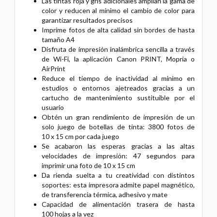
Las tintas roja y gris adicionales amplían la gama de
color y reducen al mínimo el cambio de color para
garantizar resultados precisos
Imprime fotos de alta calidad sin bordes de hasta
tamaño A4
Disfruta de impresión inalámbrica sencilla a través
de Wi-Fi, la aplicación Canon PRINT, Mopria o
AirPrint
Reduce el tiempo de inactividad al mínimo en
estudios o entornos ajetreados gracias a un
cartucho de mantenimiento sustituible por el
usuario
Obtén un gran rendimiento de impresión de un
solo juego de botellas de tinta: 3800 fotos de
10 x 15 cm por cada juego
Se acabaron las esperas gracias a las altas
velocidades de impresión: 47 segundos para
imprimir una foto de 10 x 15 cm
Da rienda suelta a tu creatividad con distintos
soportes: esta impresora admite papel magnético,
de transferencia térmica, adhesivo y mate
Capacidad de alimentación trasera de hasta
100 hojas a la vez