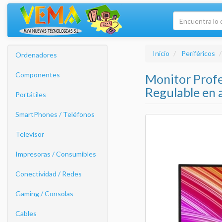
Inicio
Periféricos
Ordenadores
Componentes
Monitor Prof
Regulable en 
Portátiles
SmartPhones / Teléfonos
Televisor
Impresoras / Consumibles
Conectividad / Redes
Gaming / Consolas
Cables