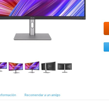
nformación
Recomendar a un amigo