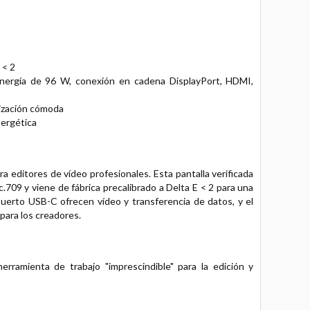
 < 2
energía de 96 W, conexión en cadena DisplayPort, HDMI,
lización cómoda
nergética
editores de vídeo profesionales. Esta pantalla verificada
09 y viene de fábrica precalibrado a Delta E < 2 para una
puerto USB-C ofrecen vídeo y transferencia de datos, y el
para los creadores.
erramienta de trabajo "imprescindible" para la edición y