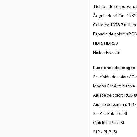
Tiempo de respuesta: 
Ángulo de visión: 178° 
Colores: 1073,7 millon
Espacio de color: sRG
HDR: HDR10
Flicker Free: Sí
Funciones de imagen
Precisión de color: ΔE 
Modos ProArt: Native,
Ajuste de color: RGB (g
Ajuste de gamma: 1.8 / 2
ProArt Palette: Sí
QuickFit Plus: Sí
PIP / PbP: Sí