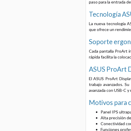
paso para la entrada de 
Tecnología AS
La nueva tecnología AS
que ofrece un rendimie
Soporte ergo
Cada pantalla ProArt i
rápida facilita la colo
ASUS ProArt 
El ASUS ProArt Displa
trabajo avanzados. Su
avanzada con USB-C y re
Motivos para 
Panel IPS ultrap
Alta precisión d
Conectividad co
Funciones profes