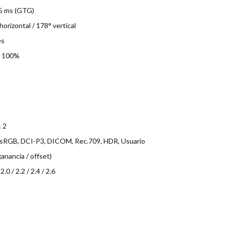
5 ms (GTG)
horizontal / 178° vertical
es
B 100%
≤ 2
 sRGB, DCI-P3, DICOM, Rec.709, HDR, Usuario
anancia / offset)
.0 / 2.2 / 2.4 / 2.6