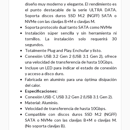
diseño muy moderno y elegante. El rendimiento es
el punto destacable de la serie ULTRA DATA.
Soporta discos duros SSD M.2 (NGFF) SATA o
NVMe con las clavijas B+M o clavijas M.
Soporta protocolo dual tanto SATA como NVMe
Instalación súper sencilla y sin herramienta ni
tornillos. La instalación solo requerirá 30
segundos.
Totalmente Plug and Play. Enchufar y listo.
Conexión USB 3.2 Gen 2 (USB 3.1 Gen 2), ofrece
una velocidad de transferencia de hasta 10Gbps.
Incluye un LED para indicar el estado de conexión
y acceso a disco duro.
Fabricada en aluminio para una óptima disipación
del calor.
Especificaciones:
Conexión USB-C USB 3.2 Gen 2 (USB 3.1 Gen 2).
Material: Aluminio.
Velocidad de transferencia de hasta 10Gbps.
Compatible con discos duros SSD M.2 (NGFF)
SATA o NVMe con las clavijas B+M o clavijas M.
(No soporta clavijas B).