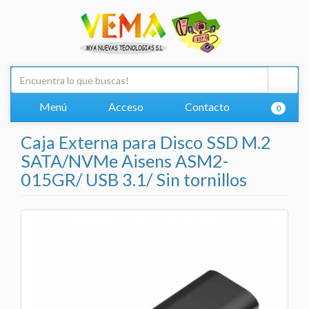
Menú
Acceso
Contacto
0
Caja Externa para Disco SSD M.2
SATA/NVMe Aisens ASM2-
015GR/ USB 3.1/ Sin tornillos