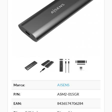
Marca:
AISENS
P/N:
ASM2-015GR
EAN:
8436574706284