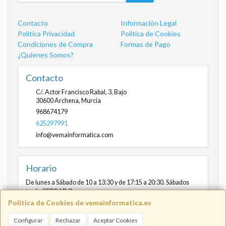
Contacto
Información Legal
Política Privacidad
Política de Cookies
Condiciones de Compra
Formas de Pago
¿Quienes Somos?
Contacto
C/. Actor Francisco Rabal, 3, Bajo
30600
Archena
,
Murcia
968674179
625297991
info@vemainformatica.com
Horario
De lunes a Sábado de 10 a 13:30 y de 17:15 a 20:30. Sábados
tarde CERRADO
Política de Cookies de vemainformatica.es
Configurar
Rechazar
Aceptar Cookies