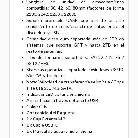
Longitud de unidad de almacenamiento
compatible: 30, 42, 60, 80 mm (factores de forma
2230, 2242, 2260 o 2280).
Soporta protocolo UASP que permite un alto
rendimiento de transferencia de datos entre el
disco duro y USB.
Capacidad disco duro soportada: más de 2TB en
sistemas que soporte GPT y hasta 2TB en el
resto de sistemas.
Tipo de formatos soportados: FAT32 / NTFS /
eXT2 / HFS.
Sistemas operativos soportados: Windows 7/8/10,
Mac OS X, Linux etc.
Nota: Velocidad de transferencia se limita a 6Gbps
si se usa SSD M.2 SATA.
Indicador LED de funcionamiento
Alimentación a través del puerto USB
Color: Gris
Contenido del Paquete:
1 x Caja Externa M.2
1 x Cable USB-C
1 x Manual de usuario multi-idioma