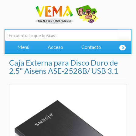
Menú
Acceso
Contacto
0
Caja Externa para Disco Duro de
2.5" Aisens ASE-2528B/ USB 3.1