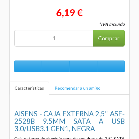
6,19 €
*IVA Incluido
Comprar
Características
Recomendar a un amigo
AISENS - CAJA EXTERNA 2,5" ASE-
2528B 9.5MM SATA A USB
3.0/USB3.1 GEN1, NEGRA
Caja externa de aluminio para discos duros de 2.5" SATA