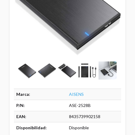
Marca:
AISENS
P/N:
ASE-2528B
EAN:
8435739902158
Disponibilidad:
Disponible