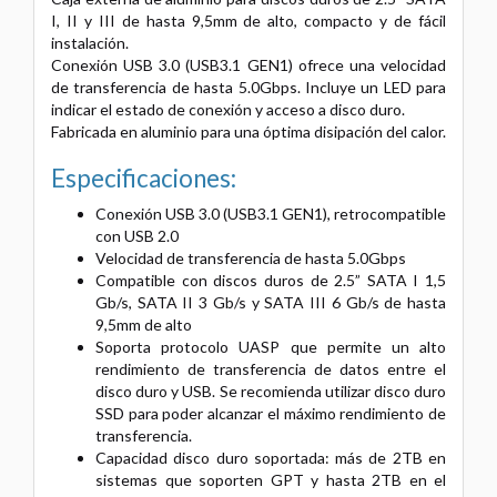
I, II y III de hasta 9,5mm de alto, compacto y de fácil
instalación.
Conexión USB 3.0 (USB3.1 GEN1) ofrece una velocidad
de transferencia de hasta 5.0Gbps. Incluye un LED para
indicar el estado de conexión y acceso a disco duro.
Fabricada en aluminio para una óptima disipación del calor.
Especificaciones:
Conexión USB 3.0 (USB3.1 GEN1), retrocompatible
con USB 2.0
Velocidad de transferencia de hasta 5.0Gbps
Compatible con discos duros de 2.5” SATA I 1,5
Gb/s, SATA II 3 Gb/s y SATA III 6 Gb/s de hasta
9,5mm de alto
Soporta protocolo UASP que permite un alto
rendimiento de transferencia de datos entre el
disco duro y USB. Se recomienda utilizar disco duro
SSD para poder alcanzar el máximo rendimiento de
transferencia.
Capacidad disco duro soportada: más de 2TB en
sistemas que soporten GPT y hasta 2TB en el