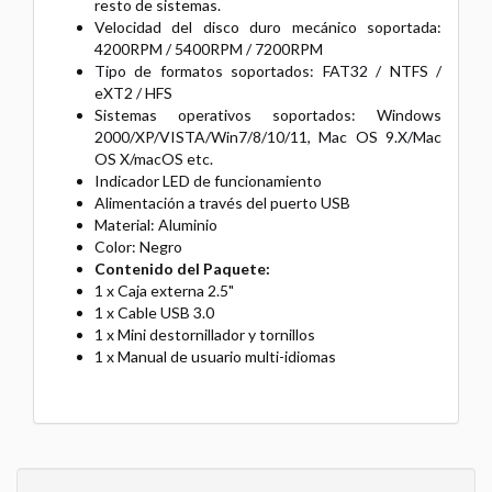
resto de sistemas.
Velocidad del disco duro mecánico soportada:
4200RPM / 5400RPM / 7200RPM
Tipo de formatos soportados: FAT32 / NTFS /
eXT2 / HFS
Sistemas operativos soportados: Windows
2000/XP/VISTA/Win7/8/10/11, Mac OS 9.X/Mac
OS X/macOS etc.
Indicador LED de funcionamiento
Alimentación a través del puerto USB
Material: Aluminio
Color: Negro
Contenido del Paquete:
1 x Caja externa 2.5"
1 x Cable USB 3.0
1 x Mini destornillador y tornillos
1 x Manual de usuario multi-idiomas