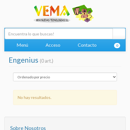
Menú
Acceso
Contacto
0
Engenius
(0 art.)
No hay resultados.
Sobre Nosotros