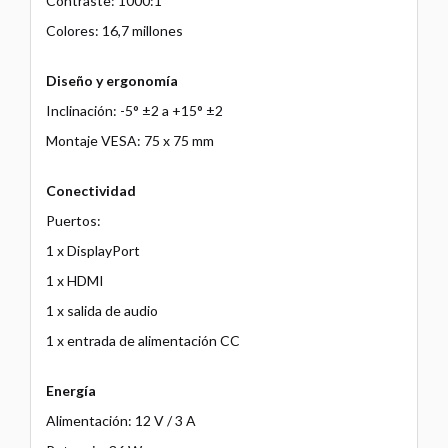
Contraste: 1000:1
Colores: 16,7 millones
Diseño y ergonomía
Inclinación: -5° ±2 a +15° ±2
Montaje VESA: 75 x 75 mm
Conectividad
Puertos:
1 x DisplayPort
1 x HDMI
1 x salida de audio
1 x entrada de alimentación CC
Energía
Alimentación: 12 V / 3 A