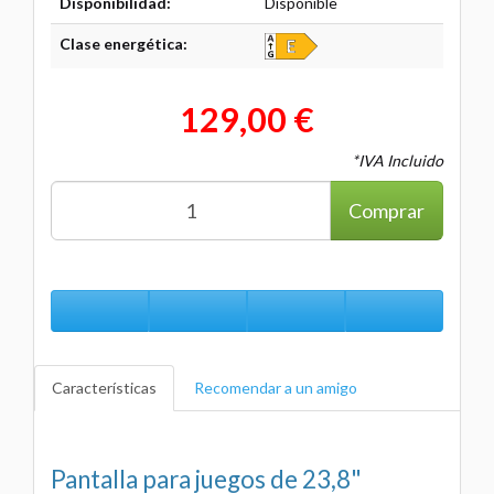
Disponibilidad:
Disponible
Clase energética:
129,00 €
*IVA Incluido
Comprar
Características
Recomendar a un amigo
Pantalla para juegos de 23,8"