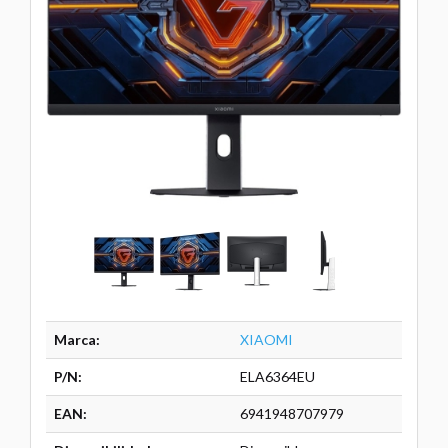
Marca:
XIAOMI
P/N:
ELA6364EU
EAN:
6941948707979