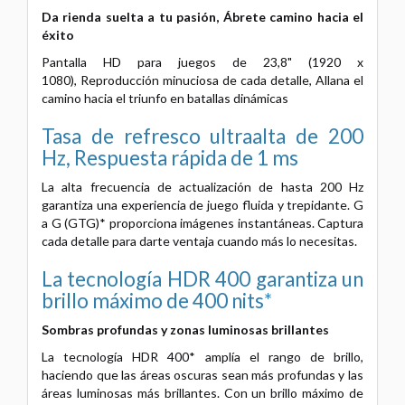
Da rienda suelta a tu pasión,
Ábrete camino hacia el
éxito
Pantalla HD para juegos de 23,8" (1920 x
1080),
Reproducción minuciosa de cada detalle,
Allana el
camino hacia el triunfo en batallas dinámicas
Tasa de refresco ultraalta de 200
Hz,
Respuesta rápida de 1 ms
La alta frecuencia de actualización de hasta 200 Hz
garantiza una experiencia de juego fluida y trepidante.
G
a G (GTG)* proporciona imágenes instantáneas.
Captura
cada detalle para darte ventaja cuando más lo necesitas.
La tecnología HDR 400 garantiza un
brillo máximo de 400 nits*
Sombras profundas y zonas luminosas brillantes
La tecnología HDR 400* amplía el rango de brillo,
haciendo que las áreas oscuras sean más profundas y las
áreas luminosas más brillantes.
Con un brillo máximo de