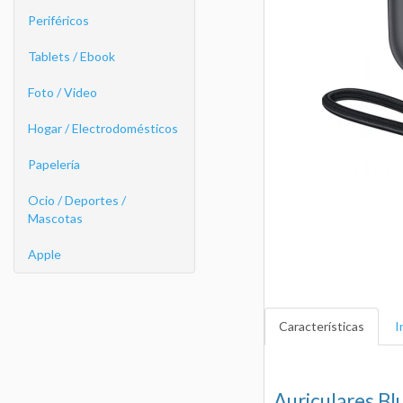
Periféricos
Tablets / Ebook
Foto / Video
Hogar / Electrodomésticos
Papelería
Ocio / Deportes /
Mascotas
Apple
Características
I
Auriculares Bl