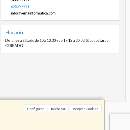
625297991
info@vemainformatica.com
Horario
De lunes a Sábado de 10 a 13:30 y de 17:15 a 20:30. Sábados tarde
CERRADO
Configurar
Rechazar
Aceptar Cookies
91