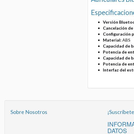
Especificacion
Versión Blueto
Cancelación de 
Configuración p
Material:
ABS
Capacidad de ba
Potencia de ent
Capacidad de ba
Potencia de en
Interfaz del es
Sobre Nosotros
¡Suscríbete
INFORMA
DATOS