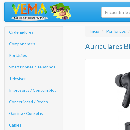
Inicio
Periféricos
Ordenadores
Componentes
Auriculares B
Portátiles
SmartPhones / Teléfonos
Televisor
Impresoras / Consumibles
Conectividad / Redes
Gaming / Consolas
Cables