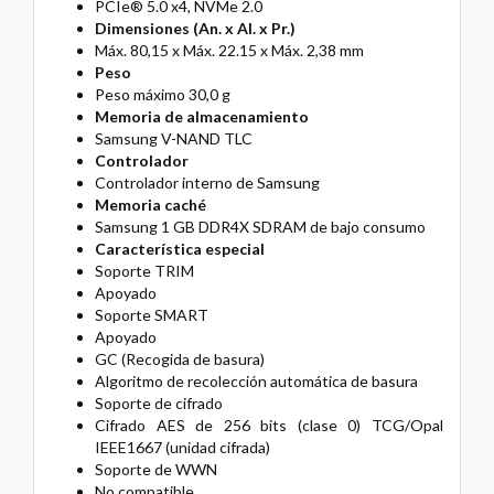
PCIe® 5.0 x4, NVMe 2.0
Dimensiones (An. x Al. x Pr.)
Máx. 80,15 x Máx. 22.15 x Máx. 2,38 mm
Peso
Peso máximo 30,0 g
Memoria de almacenamiento
Samsung V-NAND TLC
Controlador
Controlador interno de Samsung
Memoria caché
Samsung 1 GB DDR4X SDRAM de bajo consumo
Característica especial
Soporte TRIM
Apoyado
Soporte SMART
Apoyado
GC (Recogida de basura)
Algoritmo de recolección automática de basura
Soporte de cifrado
Cifrado AES de 256 bits (clase 0) TCG/Opal
IEEE1667 (unidad cifrada)
Soporte de WWN
No compatible