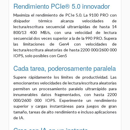
Rendimiento PCIe® 5.0 innovador
Maximiza el rendimiento de PCIe 5.0. La 9100 PRO con
disipador térmico alcanza velocidades de
lectura/escritura secuencial ultrarrápidas de hasta 14
800/13 400 MB/s, con una velocidad de lectura
secuencial dos veces superior a la de la 990 PRO. Supera
las limitaciones de Gen4 con velocidades de
lectura/escritura aleatorias de hasta 2200 000/2600 000
IOPS, solo posibles con Gen5
Cada tarea, poderosamente paralela
Supere rápidamente los límites de productividad. Las
emocionantes velocidades de lectura/escritura aleatorias
permiten un procesamiento paralelo ultrarrápido para
innumerables datos fragmentados, con hasta 2200
000/2600 000 IOPS. Experimente un rendimiento
superior y cargas instantáneas para juegos de gran
tamaño, tareas de alto rendimiento e incluso aplicaciones
de IA.
Crea con IA en un instante