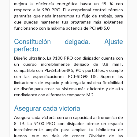
mejora la eficiencia energética hasta un 49 % con
respecto a la 990 PRO. El excepcional control térmico
garantiza que nada interrumpa tu flujo de trabajo, para
que puedas mantener tus programas más exigentes
funcionando con la máxima potencia de PCIe® 5.0
Constitución delgada. Ajuste
perfecto.
Diseño ultrafino. La 9100 PRO con disipador cuenta con
un cuerpo increíblemente delgado de 8,8 mmT,
compatible con PlayStation® 5, PC y portátiles, y cumple
con las especificaciones PCI-SIG® D8. Supere las
limitaciones de espacio y obtenga la máxima flexibilidad
de diseño para crear su sistema más eficiente y de alto
rendimiento con el formato compacto M.2.
Asegurar cada victoria
Asegura cada victoria con una capacidad astronómica de
8 TB. La 9100 PRO con disipador ofrece un espacio
increíblemente amplio para ampliar tu biblioteca de
juegos, que no deja de crecer. Olvídate de las