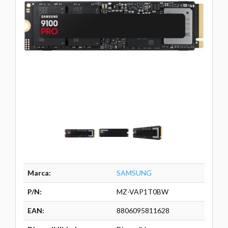
Marca:
SAMSUNG
P/N:
MZ-VAP1T0BW
EAN:
8806095811628