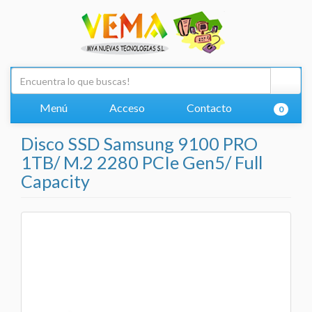
Menú
Acceso
Contacto
0
Disco SSD Samsung 9100 PRO
1TB/ M.2 2280 PCIe Gen5/ Full
Capacity