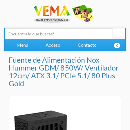
Menú
Acceso
Contacto
0
Fuente de Alimentación Nox
Hummer GDM/ 850W/ Ventilador
12cm/ ATX 3.1/ PCIe 5.1/ 80 Plus
Gold