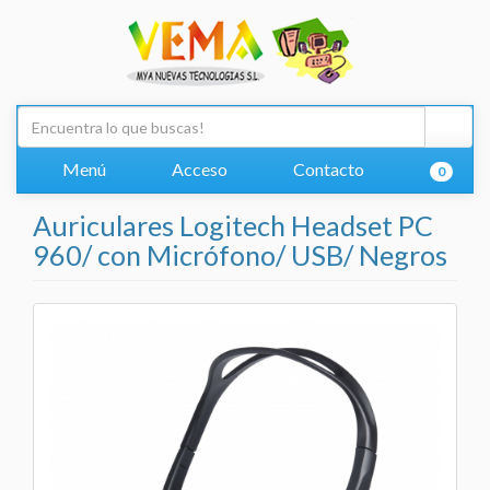
Menú
Acceso
Contacto
0
Auriculares Logitech Headset PC
960/ con Micrófono/ USB/ Negros