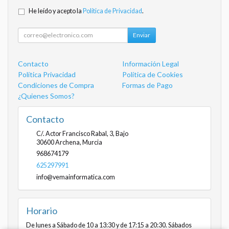
He leído y acepto la
Política de Privacidad
.
Enviar
Contacto
Información Legal
Política Privacidad
Política de Cookies
Condiciones de Compra
Formas de Pago
¿Quienes Somos?
Contacto
C/. Actor Francisco Rabal, 3, Bajo
30600
Archena
,
Murcia
968674179
625297991
info@vemainformatica.com
Horario
De lunes a Sábado de 10 a 13:30 y de 17:15 a 20:30. Sábados