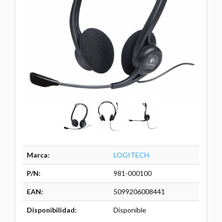
Marca:
LOGITECH
P/N:
981-000100
EAN:
5099206008441
Disponibilidad:
Disponible