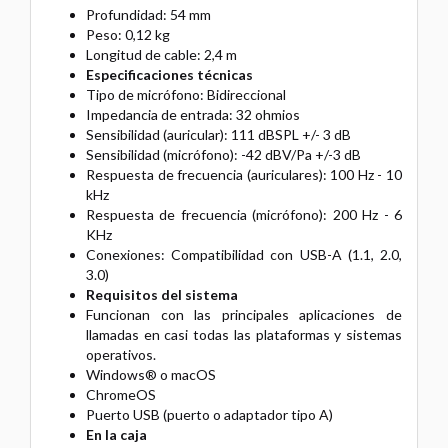
Profundidad: 54 mm
Peso: 0,12 kg
Longitud de cable: 2,4 m
Especificaciones técnicas
Tipo de micrófono: Bidireccional
Impedancia de entrada: 32 ohmios
Sensibilidad (auricular): 111 dBSPL +/- 3 dB
Sensibilidad (micrófono): -42 dBV/Pa +/-3 dB
Respuesta de frecuencia (auriculares): 100 Hz - 10
kHz
Respuesta de frecuencia (micrófono): 200 Hz - 6
KHz
Conexiones: Compatibilidad con USB-A (1.1, 2.0,
3.0)
Requisitos del sistema
Funcionan con las principales aplicaciones de
llamadas en casi todas las plataformas y sistemas
operativos.
Windows® o macOS
ChromeOS
Puerto USB (puerto o adaptador tipo A)
En la caja