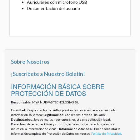
Auriculares con micrófono USB
Documentación del usuario
Sobre Nosotros
¡Suscríbete a Nuestro Boletín!
INFORMACIÓN BÁSICA SOBRE
PROTECCIÓN DE DATOS
Responsable
: MYA NUEVAS TECNOLOGIAS, S.L.
Finalidad
: Responder las consultas planteadas por el usuario y enviarle la
información solicitada;
Legitimación
: Consentimiento del usuario;
Destinatarios
: Solo se realizan cesiones si existe una obligación legal;
Derechos
: Acceder, rectificar y suprimir, así como otros derechos, como se
indica en la información adicional;
Información Adicional
: Puede consultar la
información completa de Protección de Datos en nuestra
Política de Privacidad
.