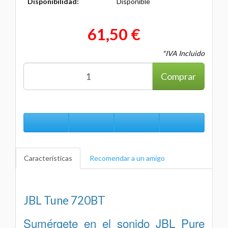
Disponibilidad:
Disponible
61,50 €
*IVA Incluido
Comprar
Características
Recomendar a un amigo
JBL Tune 720BT
Sumérgete en el sonido JBL Pure