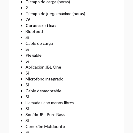
Tiempo de carga (horas)
2
Tiempo de juego máximo (horas)
76
Características
Bluetooth
Sí
Cable de carga
Sí
Plegable
Sí
Aplicación JBL One
Sí
Micrófono integrado
Sí
Cable desmontable
Sí
Llamadas con manos libres
Sí
Sonido JBL Pure Bass
Sí
Conexión Multipunto
Sí