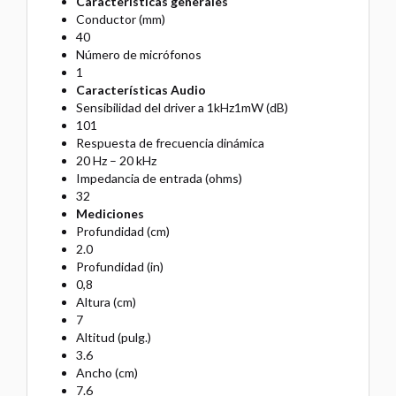
Características generales
Conductor (mm)
40
Número de micrófonos
1
Características Audio
Sensibilidad del driver a 1kHz1mW (dB)
101
Respuesta de frecuencia dinámica
20 Hz – 20 kHz
Impedancia de entrada (ohms)
32
Mediciones
Profundidad (cm)
2.0
Profundidad (in)
0,8
Altura (cm)
7
Altitud (pulg.)
3.6
Ancho (cm)
7.6