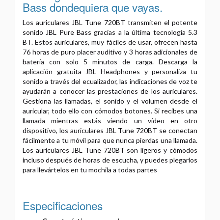
Bass dondequiera que vayas.
Los auriculares JBL Tune 720BT transmiten el potente
sonido JBL Pure Bass gracias a la última tecnología 5.3
BT. Estos auriculares, muy fáciles de usar, ofrecen hasta
76 horas de puro placer auditivo y 3 horas adicionales de
batería con solo 5 minutos de carga. Descarga la
aplicación gratuita JBL Headphones y personaliza tu
sonido a través del ecualizador, las indicaciones de voz te
ayudarán a conocer las prestaciones de los auriculares.
Gestiona las llamadas, el sonido y el volumen desde el
auricular, todo ello con cómodos botones. Si recibes una
llamada mientras estás viendo un vídeo en otro
dispositivo, los auriculares JBL Tune 720BT se conectan
fácilmente a tu móvil para que nunca pierdas una llamada.
Los auriculares JBL Tune 720BT son ligeros y cómodos
incluso después de horas de escucha, y puedes plegarlos
para llevártelos en tu mochila a todas partes
Especificaciones