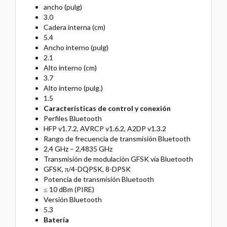
ancho (pulg)
3.0
Cadera interna (cm)
5.4
Ancho interno (pulg)
2.1
Alto interno (cm)
3.7
Alto interno (pulg.)
1.5
Características de control y conexión
Perfiles Bluetooth
HFP v1.7.2, AVRCP v1.6.2, A2DP v1.3.2
Rango de frecuencia de transmisión Bluetooth
2,4 GHz – 2,4835 GHz
Transmisión de modulación GFSK vía Bluetooth
GFSK, π/4-DQPSK, 8-DPSK
Potencia de transmisión Bluetooth
≤ 10 dBm (PIRE)
Versión Bluetooth
5.3
Batería