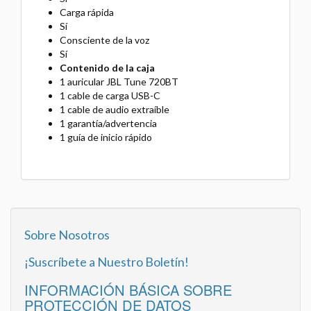
Carga rápida
Sí
Consciente de la voz
Sí
Contenido de la caja
1 auricular JBL Tune 720BT
1 cable de carga USB-C
1 cable de audio extraíble
1 garantía/advertencia
1 guía de inicio rápido
Sobre Nosotros
¡Suscríbete a Nuestro Boletín!
INFORMACIÓN BÁSICA SOBRE
PROTECCIÓN DE DATOS