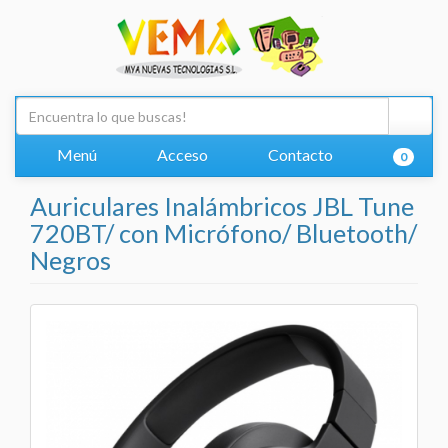
Menú
Acceso
Contacto
0
Auriculares Inalámbricos JBL Tune
720BT/ con Micrófono/ Bluetooth/
Negros