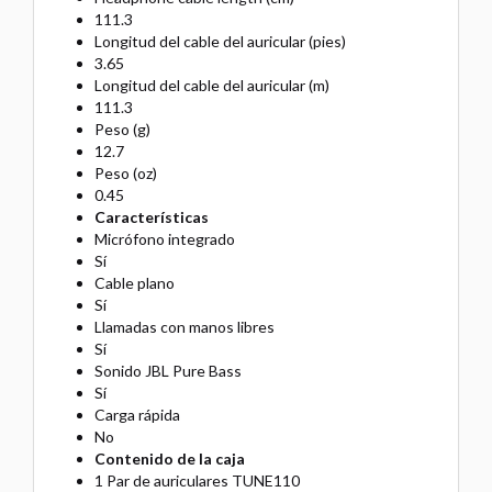
111.3
Longitud del cable del auricular (pies)
3.65
Longitud del cable del auricular (m)
111.3
Peso (g)
12.7
Peso (oz)
0.45
Características
Micrófono integrado
Sí
Cable plano
Sí
Llamadas con manos libres
Sí
Sonido JBL Pure Bass
Sí
Carga rápida
No
Contenido de la caja
1 Par de auriculares TUNE110