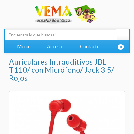
Menú
Acceso
Contacto
0
Auriculares Intrauditivos JBL
T110/ con Micrófono/ Jack 3.5/
Rojos