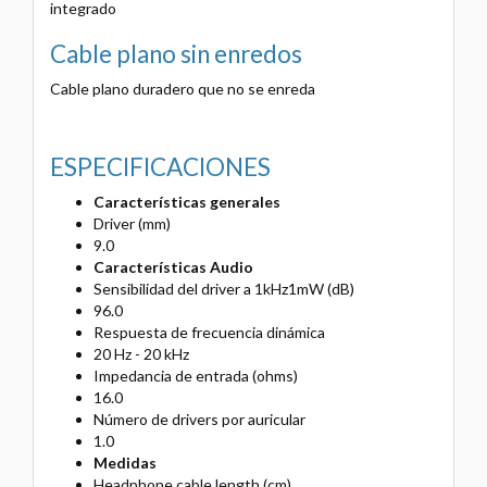
integrado
Cable plano sin enredos
Cable plano duradero que no se enreda
ESPECIFICACIONES
Características generales
Driver (mm)
9.0
Características Audio
Sensibilidad del driver a 1kHz1mW (dB)
96.0
Respuesta de frecuencia dinámica
20 Hz - 20 kHz
Impedancia de entrada (ohms)
16.0
Número de drivers por auricular
1.0
Medidas
Headphone cable length (cm)