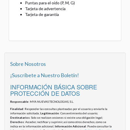
Puntas para el oído (P, M, G)
Tarjeta de advertencia
Tarjeta de garantía
Sobre Nosotros
¡Suscríbete a Nuestro Boletín!
INFORMACIÓN BÁSICA SOBRE
PROTECCIÓN DE DATOS
Responsable
: MYA NUEVAS TECNOLOGIAS, S.L.
Finalidad
: Responder las consultas planteadas por el usuario y enviarle la
información solicitada;
Legitimación
: Consentimiento del usuario;
Destinatarios
: Solo se realizan cesiones si existe una obligación legal;
Derechos
: Acceder, rectificar y suprimir, así como otros derechos, como se
indica en la información adicional;
Información Adicional
: Puede consultar la