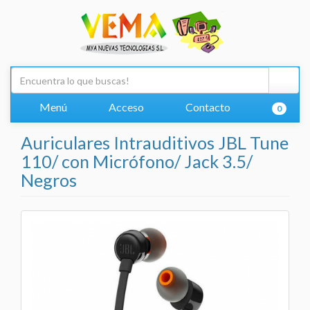
Menú
Acceso
Contacto
0
Auriculares Intrauditivos JBL Tune
110/ con Micrófono/ Jack 3.5/
Negros