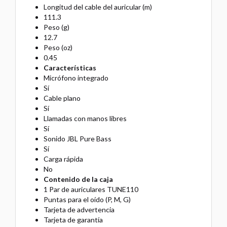
Longitud del cable del auricular (m)
111.3
Peso (g)
12.7
Peso (oz)
0.45
Características
Micrófono integrado
Sí
Cable plano
Sí
Llamadas con manos libres
Sí
Sonido JBL Pure Bass
Sí
Carga rápida
No
Contenido de la caja
1 Par de auriculares TUNE110
Puntas para el oído (P, M, G)
Tarjeta de advertencia
Tarjeta de garantía