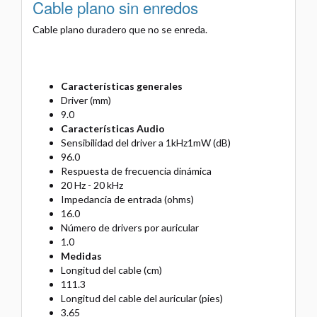
Cable plano sin enredos
Cable plano duradero que no se enreda.
Características generales
Driver (mm)
9.0
Características Audio
Sensibilidad del driver a 1kHz1mW (dB)
96.0
Respuesta de frecuencia dinámica
20 Hz - 20 kHz
Impedancia de entrada (ohms)
16.0
Número de drivers por auricular
1.0
Medidas
Longitud del cable (cm)
111.3
Longitud del cable del auricular (pies)
3.65