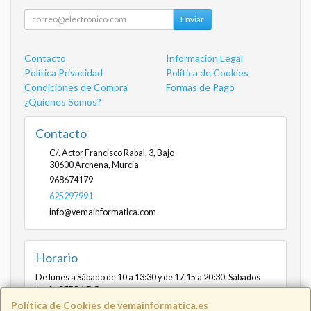
Enviar
Contacto
Información Legal
Política Privacidad
Política de Cookies
Condiciones de Compra
Formas de Pago
¿Quienes Somos?
Contacto
C/. Actor Francisco Rabal, 3, Bajo
30600
Archena
,
Murcia
968674179
625297991
info@vemainformatica.com
Horario
De lunes a Sábado de 10 a 13:30 y de 17:15 a 20:30. Sábados
tarde CERRADO
Política de Cookies de vemainformatica.es