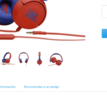
nformación
Recomendar a un amigo