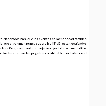
nte elaborados para que los oyentes de menor edad también
ndo que el volumen nunca supere los 85 dB, están equipados
los niños, con banda de sujeción ajustable y almohadillas
 fácilmente con las pegatinas reutilizables incluidas en el