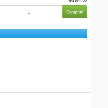
*IVA Incluido
Comprar