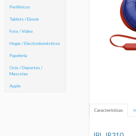
Periféricos
Tablets / Ebook
Foto / Video
Hogar / Electrodomésticos
Papelería
Ocio / Deportes /
Mascotas
Apple
Características
I
JBL JR310