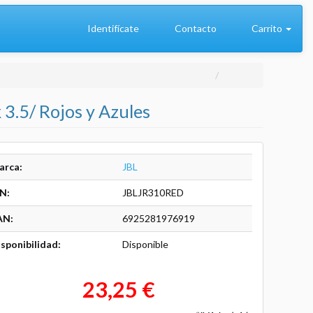
Identifícate
Contacto
Carrito
 3.5/ Rojos y Azules
arca:
JBL
N:
JBLJR310RED
AN:
6925281976919
sponibilidad:
Disponible
23,25 €