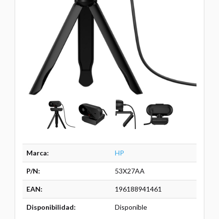
Marca:
HP
P/N:
53X27AA
EAN:
196188941461
Disponibilidad:
Disponible