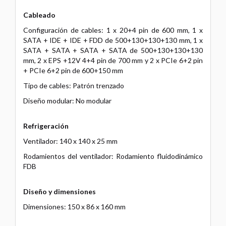
Cableado
Configuración de cables: 1 x 20+4 pin de 600 mm, 1 x
SATA + IDE + IDE + FDD de 500+130+130+130 mm, 1 x
SATA + SATA + SATA + SATA de 500+130+130+130
mm, 2 x EPS +12V 4+4 pin de 700 mm y 2 x PCIe 6+2 pin
+ PCIe 6+2 pin de 600+150 mm
Tipo de cables: Patrón trenzado
Diseño modular: No modular
Refrigeración
Ventilador: 140 x 140 x 25 mm
Rodamientos del ventilador: Rodamiento fluidodinámico
FDB
Diseño y dimensiones
Dimensiones: 150 x 86 x 160 mm