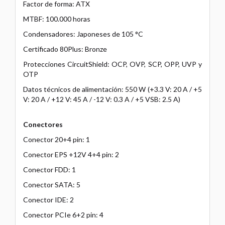
Factor de forma: ATX
MTBF: 100.000 horas
Condensadores: Japoneses de 105 °C
Certificado 80Plus: Bronze
Protecciones CircuitShield: OCP, OVP, SCP, OPP, UVP y
OTP
Datos técnicos de alimentación: 550 W (+3.3 V: 20 A / +5
V: 20 A / +12 V: 45 A / -12 V: 0.3 A / +5 VSB: 2.5 A)
Conectores
Conector 20+4 pin: 1
Conector EPS +12V 4+4 pin: 2
Conector FDD: 1
Conector SATA: 5
Conector IDE: 2
Conector PCIe 6+2 pin: 4