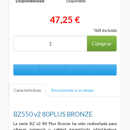
Disponibilidad:
Disponible
47,25 €
*IVA Incluido
Comprar
Características
Recomendar a un amigo
BZ550 v2 80PLUS BRONZE
La serie BZ v2 80 Plus Bronze ha sido rediseñada para
ofrecer potencia y calidad garantizada adaptándose