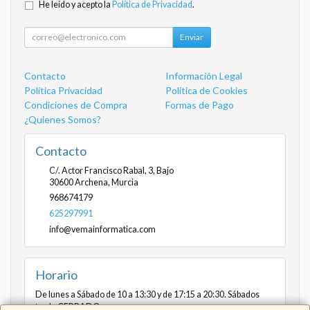
He leído y acepto la
Política de Privacidad
.
Enviar
Contacto
Información Legal
Política Privacidad
Política de Cookies
Condiciones de Compra
Formas de Pago
¿Quienes Somos?
Contacto
C/. Actor Francisco Rabal, 3, Bajo
30600
Archena
,
Murcia
968674179
625297991
info@vemainformatica.com
Horario
De lunes a Sábado de 10 a 13:30 y de 17:15 a 20:30. Sábados
tarde CERRADO