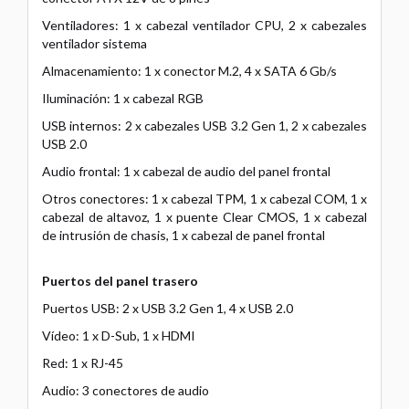
Ventiladores: 1 x cabezal ventilador CPU, 2 x cabezales
ventilador sistema
Almacenamiento: 1 x conector M.2, 4 x SATA 6 Gb/s
Iluminación: 1 x cabezal RGB
USB internos: 2 x cabezales USB 3.2 Gen 1, 2 x cabezales
USB 2.0
Audio frontal: 1 x cabezal de audio del panel frontal
Otros conectores: 1 x cabezal TPM, 1 x cabezal COM, 1 x
cabezal de altavoz, 1 x puente Clear CMOS, 1 x cabezal
de intrusión de chasis, 1 x cabezal de panel frontal
Puertos del panel trasero
Puertos USB: 2 x USB 3.2 Gen 1, 4 x USB 2.0
Vídeo: 1 x D-Sub, 1 x HDMI
Red: 1 x RJ-45
Audio: 3 conectores de audio