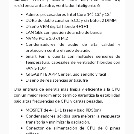
resistencia antiazufre, ventilador inteligente 6
Admite procesadores Intel Core 14.º, 13.º y 12.º
DDR5 de doble canal sin ECC y sin búfer, 2 DIMM
Diseño VRM digital híbrido 4+1+1
LAN GbE con gestión de ancho de banda
NVMe PCIe 3.0 x4 M.2
Condensadores de audio de alta calidad y
protección contra el ruido de audio
Smart Fan 6 cuenta con múltiples sensores de
temperatura, cabezales de ventilador híbridos con
FAN STOP
GIGABYTE APP Center, uso sencillo y fácil
Diseño de resistencias antiazufre
Una entrega de energía más limpia y eficiente a la CPU
con un mejor rendimiento térmico garantiza la estabilidad
bajo altas frecuencias de CPU y cargas pesadas.
MOSFET de 4+1+1 fases y bajo RDS(on)
Condensadores sólidos para mejorar la respuesta
transitoria y minimizar la oscilación.
Conector de alimentación de CPU de 8 pines
sólidos.