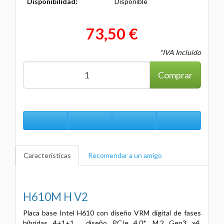
Disponibilidad:
Disponible
73,50 €
*IVA Incluido
Comprar
Características
Recomendar a un amigo
H610M H V2
Placa base Intel H610 con diseño VRM digital de fases
híbridas 4+1+1 , diseño PCIe 4.0*, M.2 Gen3 x4,