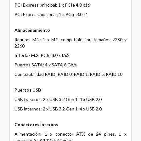
PCI Express principal: 1 x PCIe 4.0 x16
PCI Express adicional: 1 x PCIe 3.0 x1
Almacenamiento
Ranuras M.2: 1 x M.2 compatible con tamaños 2280 y
2260
Interfaz M.2: PCIe 3.0 x4/x2
Puertos SATA: 4 x SATA 6 Gb/s
Compatibilidad RAID: RAID 0, RAID 1, RAID 5, RAID 10
Puertos USB
USB traseros: 2 x USB 3.2 Gen 1, 4 x USB 2.0
USB internos: 2 x USB 3.2 Gen 1, 4 x USB 2.0
Conectores internos
Alimentación: 1 x conector ATX de 24 pines, 1 x
conector ATX 12V de 8 pines