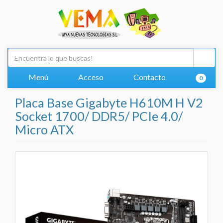
Menú
Acceso
Contacto
0
Placa Base Gigabyte H610M H V2
Socket 1700/ DDR5/ PCIe 4.0/
Micro ATX