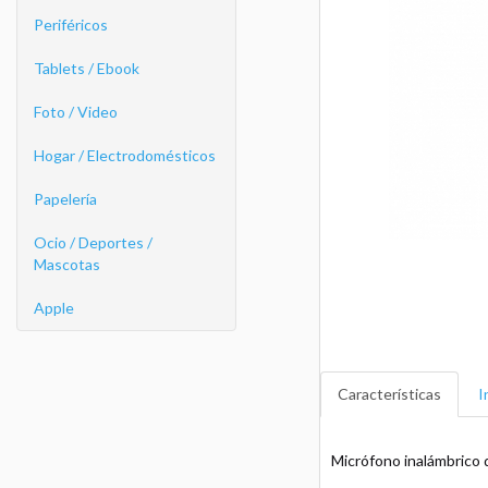
Periféricos
Tablets / Ebook
Foto / Video
Hogar / Electrodomésticos
Papelería
Ocio / Deportes /
Mascotas
Apple
Características
I
Micrófono inalámbrico d