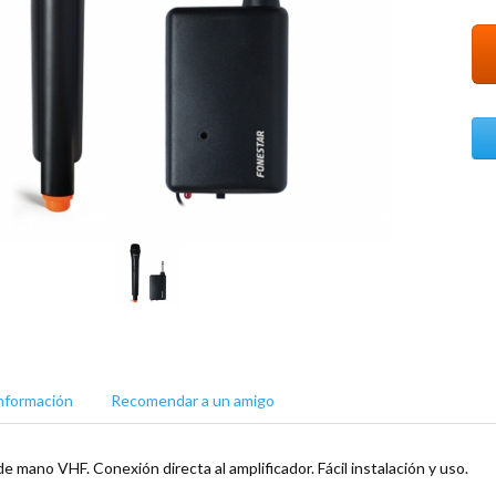
nformación
Recomendar a un amigo
e mano VHF. Conexión directa al amplificador. Fácil instalación y uso.