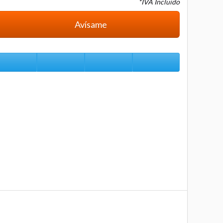
*IVA Incluido
Avísame