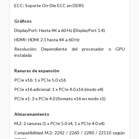
ECC: Soporte On-Die ECC en DDR5
Gráficos
DisplayPort: Hasta 4K a 60 Hz (DisplayPort 1.4)
HDMI: HDMI 2.1 hasta 4K a 60 Hz
Resolución: Dependiente del procesador o GPU
instalada
Ranuras de expansión
PCIe x16: 1 x PCIe 5.0 x16
PCIe x16 adicional: 1 x PCIe 4.0 x16 (modo x4)
PCIe x1: 3 x PCIe 4.0 (formato x16 en modo x1)
Almacenamiento
M.2: 2 ranuras (1 x PCIe 5.0 x4, 1 x PCIe 4.0 x4)
Compatibilidad M.2: 2242 / 2260 / 2280 / 22110 según
ranura