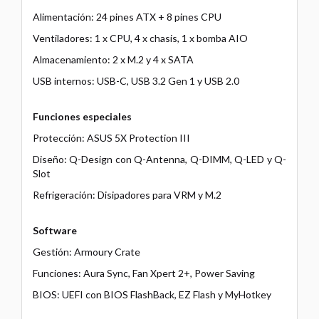
Alimentación: 24 pines ATX + 8 pines CPU
Ventiladores: 1 x CPU, 4 x chasis, 1 x bomba AIO
Almacenamiento: 2 x M.2 y 4 x SATA
USB internos: USB-C, USB 3.2 Gen 1 y USB 2.0
Funciones especiales
Protección: ASUS 5X Protection III
Diseño: Q-Design con Q-Antenna, Q-DIMM, Q-LED y Q-
Slot
Refrigeración: Disipadores para VRM y M.2
Software
Gestión: Armoury Crate
Funciones: Aura Sync, Fan Xpert 2+, Power Saving
BIOS: UEFI con BIOS FlashBack, EZ Flash y MyHotkey