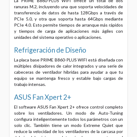
La PRIME B860-PLUS WIFI ofrece un total de dos
ranuras M.2, incluyendo una que soporta velocidades de
transferencia de datos de hasta 128Gbps a través de
PCIe 5.0, y otra que soporta hasta 64Gbps mediante
PCIe 4.0. Esto permite tiempos de arranque más rápidos
y tiempos de carga de aplicaciones más ágiles con
unidades del sistema operativo o aplicaciones.
Refrigeración de Diseño
La placa base PRIME B860-PLUS WIFI está diseñada con
múltiples disipadores de calor integrados y una serie de
cabeceras de ventilador híbridas para ayudar a que tu
equipo se mantenga fresco y estable bajo cargas de
trabajo intensas.
ASUS Fan Xpert 2+
El software ASUS Fan Xpert 2+ ofrece control completo
sobre los ventiladores. Un modo de Auto-Tuning
configura inteligentemente todos los parámetros con un
solo clic. También tiene un modo Extreme Quiet que
reduce la velocidad de los ventiladores de la carcasa por