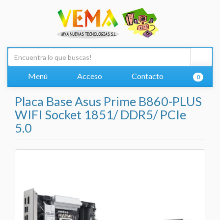
Menú
Acceso
Contacto
0
Placa Base Asus Prime B860-PLUS
WIFI Socket 1851/ DDR5/ PCIe
5.0