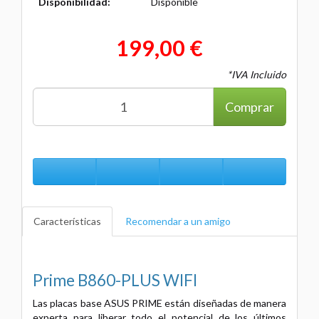
Disponibilidad:
Disponible
199,00 €
*IVA Incluido
Comprar
Características
Recomendar a un amigo
Prime B860-PLUS WIFI
Las placas base ASUS PRIME están diseñadas de manera
experta para liberar todo el potencial de los últimos