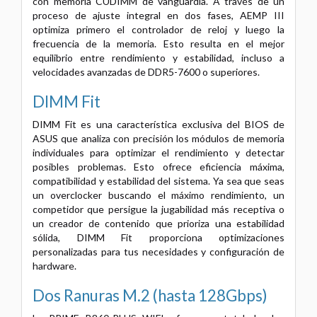
con memoria CUDIMM de vanguardia. A través de un
proceso de ajuste integral en dos fases, AEMP III
optimiza primero el controlador de reloj y luego la
frecuencia de la memoria. Esto resulta en el mejor
equilibrio entre rendimiento y estabilidad, incluso a
velocidades avanzadas de DDR5-7600 o superiores.
DIMM Fit
DIMM Fit es una característica exclusiva del BIOS de
ASUS que analiza con precisión los módulos de memoria
individuales para optimizar el rendimiento y detectar
posibles problemas. Esto ofrece eficiencia máxima,
compatibilidad y estabilidad del sistema. Ya sea que seas
un overclocker buscando el máximo rendimiento, un
competidor que persigue la jugabilidad más receptiva o
un creador de contenido que prioriza una estabilidad
sólida, DIMM Fit proporciona optimizaciones
personalizadas para tus necesidades y configuración de
hardware.
Dos Ranuras M.2 (hasta 128Gbps)