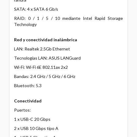
SATA: 4 x SATA 6 Gb/s
RAID: 0 / 1 / 5 / 10 mediante Intel Rapid Storage
Technology
Red y conectividad inalámbrica
LAN: Realtek 2.5Gb Ethernet
Tecnologías LAN: ASUS LANGuard
Wi-Fi: Wi-Fi 6E 802.11ax 2x2
Bandas: 2.4 GHz / 5 GHz / 6 GHz
Bluetooth: 5.3
Conectividad
Puertos:
1 x USB-C 20 Gbps
2 x USB 10 Gbps tipo A