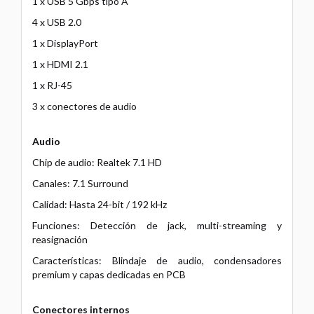
1 x USB 5 Gbps tipo A
4 x USB 2.0
1 x DisplayPort
1 x HDMI 2.1
1 x RJ-45
3 x conectores de audio
Audio
Chip de audio: Realtek 7.1 HD
Canales: 7.1 Surround
Calidad: Hasta 24-bit / 192 kHz
Funciones: Detección de jack, multi-streaming y
reasignación
Características: Blindaje de audio, condensadores
premium y capas dedicadas en PCB
Conectores internos