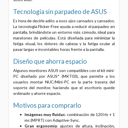
Tecnología sin parpadeo de ASUS
Es hora de decirle adiós a esos ojos cansados ​​y cansados.
La tecnología Flicker-Free ayuda a reducir el parpadeo en
pantalla, brindándote un entorno más cómodo, ideal para
maratones de películas. Está diseñada para minimizar la
fatiga visual, los dolores de cabeza y la fatiga ocular al
pasar largas e incontables horas frente a la pantalla.
Diseño que ahorra espacio
Algunos monitores ASUS son compatibles con el kit mini-
PC diseñado por ASUS* (MKT03), que permite a los
usuarios montar NUC/Mini-PC en la parte trasera del
soporte del monitor, haciendo que el escritorio quede
ordenado y ahorre espacio.
Motivos para comprarlo
Imágenes muy fluidas
: combinación de 120 Hz + 1
ms (MPRT) con Adaptive-Sync.
Gran ergonomía
: ajustes de altura, inclinación,