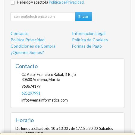
He leído y acepto la
Política de Privacidad
.
Enviar
Contacto
Información Legal
Política Privacidad
Política de Cookies
Condiciones de Compra
Formas de Pago
¿Quienes Somos?
Contacto
C/. Actor Francisco Rabal, 3, Bajo
30600
Archena
,
Murcia
968674179
625297991
info@vemainformatica.com
Horario
De lunes a Sábado de 10 a 13:30 y de 17:15 a 20:30. Sábados
tarde CERRADO