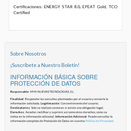
Certificaciones: ENERGY STAR 8.0, EPEAT Gold, TCO
Certified
Sobre Nosotros
¡Suscríbete a Nuestro Boletín!
INFORMACIÓN BÁSICA SOBRE
PROTECCIÓN DE DATOS
Responsable
: MYA NUEVAS TECNOLOGIAS, S.L.
Finalidad
: Responder las consultas planteadas por el usuario y enviarle la
información solicitada;
Legitimación
: Consentimiento del usuario;
Destinatarios
: Solo se realizan cesiones si existe una obligación legal;
Derechos
: Acceder, rectificar y suprimir, así como otros derechos, como se
indica en la información adicional;
Información Adicional
: Puede consultar la
información completa de Protección de Datos en nuestra
Política de Privacidad
.