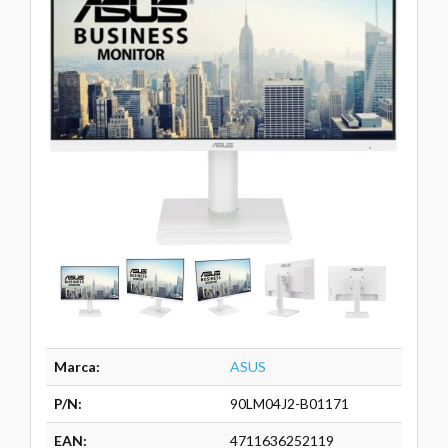
Marca:
ASUS
P/N:
90LM04J2-B01171
EAN:
4711636252119