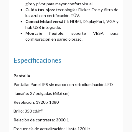
giro y pivot para mayor confort visual.
Cuida tus ojos
: tecnologías Flicker-Free y filtro de
luz azul con certificación TÜV.
Conectividad versátil
: HDMI, DisplayPort, VGA y
hub USB integrado.
Montaje flexible
: soporte VESA para
configuración en pared o brazo.
Especificaciones
Pantalla
Pantalla: Panel IPS sin marco con retroiluminación LED
Tamaño: 27 pulgadas (68,6 cm)
Resolución: 1920 x 1080
Brillo: 350 cd/m²
Relación de contraste: 3000:1
Frecuencia de actualización: Hasta 120 Hz