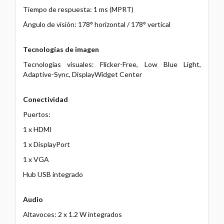
Tiempo de respuesta: 1 ms (MPRT)
Ángulo de visión: 178° horizontal / 178° vertical
Tecnologías de imagen
Tecnologías visuales: Flicker-Free, Low Blue Light,
Adaptive-Sync, DisplayWidget Center
Conectividad
Puertos:
1 x HDMI
1 x DisplayPort
1 x VGA
Hub USB integrado
Audio
Altavoces: 2 x 1.2 W integrados