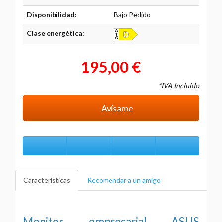
Disponibilidad:
Bajo Pedido
Clase energética:
195,00 €
*IVA Incluido
Avísame
Características
Recomendar a un amigo
Monitor empresarial ASUS