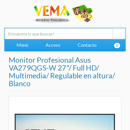
Menú
Acceso
Contacto
0
Monitor Profesional Asus
VA279QGS-W 27"/ Full HD/
Multimedia/ Regulable en altura/
Blanco