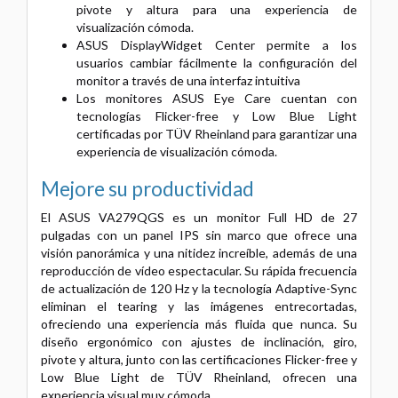
pivote y altura para una experiencia de
visualización cómoda.
ASUS DisplayWidget Center permite a los
usuarios cambiar fácilmente la configuración del
monitor a través de una interfaz intuitiva
Los monitores ASUS Eye Care cuentan con
tecnologías Flicker-free y Low Blue Light
certificadas por TÜV Rheinland para garantizar una
experiencia de visualización cómoda.
Mejore su productividad
El ASUS VA279QGS es un monitor Full HD de 27
pulgadas con un panel IPS sin marco que ofrece una
visión panorámica y una nitidez increíble, además de una
reproducción de vídeo espectacular. Su rápida frecuencia
de actualización de 120 Hz y la tecnología Adaptive-Sync
eliminan el tearing y las imágenes entrecortadas,
ofreciendo una experiencia más fluida que nunca. Su
diseño ergonómico con ajustes de inclinación, giro,
pivote y altura, junto con las certificaciones Flicker-free y
Low Blue Light de TÜV Rheinland, ofrecen una
experiencia visual muy cómoda.