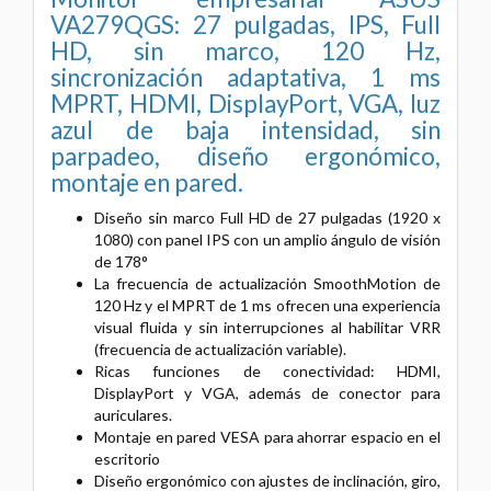
VA279QGS: 27 pulgadas, IPS, Full
HD, sin marco, 120 Hz,
sincronización adaptativa, 1 ms
MPRT, HDMI, DisplayPort, VGA, luz
azul de baja intensidad, sin
parpadeo, diseño ergonómico,
montaje en pared.
Diseño sin marco Full HD de 27 pulgadas (1920 x
1080) con panel IPS con un amplio ángulo de visión
de 178°
La frecuencia de actualización SmoothMotion de
120 Hz y el MPRT de 1 ms ofrecen una experiencia
visual fluida y sin interrupciones al habilitar VRR
(frecuencia de actualización variable).
Ricas funciones de conectividad: HDMI,
DisplayPort y VGA, además de conector para
auriculares.
Montaje en pared VESA para ahorrar espacio en el
escritorio
Diseño ergonómico con ajustes de inclinación, giro,