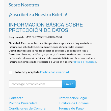
Sobre Nosotros
¡Suscríbete a Nuestro Boletín!
INFORMACIÓN BÁSICA SOBRE
PROTECCIÓN DE DATOS
Responsable
: MYA NUEVAS TECNOLOGIAS, S.L.
Finalidad
: Responder las consultas planteadas por el usuario y enviarle la
información solicitada;
Legitimación
: Consentimiento del usuario;
Destinatarios
: Solo se realizan cesiones si existe una obligación legal;
Derechos
: Acceder, rectificar y suprimir, así como otros derechos, como se
indica en la información adicional;
Información Adicional
: Puede consultar la
información completa de Protección de Datos en nuestra
Política de Privacidad
.
He leído y acepto la
Política de Privacidad
.
Enviar
Contacto
Información Legal
Política Privacidad
Política de Cookies
Condiciones de Compra
Formas de Pago