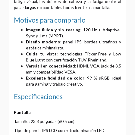
fatiga visual, los dolores de cabeza y la fatiga ocular al
pasar largas e incontables horas frente a la pantalla.
Motivos para comprarlo
Imagen fluida y sin tearing
: 120 Hz + Adaptive-
Sync y 1 ms (MPRT).
Diseño moderno
: panel IPS, bordes ultrafinos y
estética minimalista.
Cuida tu vista
: tecnologías Flicker-Free y Low
Blue Light con certificación TÜV Rheinland.
Versátil en conectividad
: HDMI, VGA, jack de 3,5
mm y compatibilidad VESA.
Excelente fidelidad de color
: 99 % sRGB, ideal
para gaming y trabajo creativo.
Especificaciones
Pantalla
Tamaño: 23.8 pulgadas (60.5 cm)
Tipo de panel: IPS LCD con retroiluminación LED