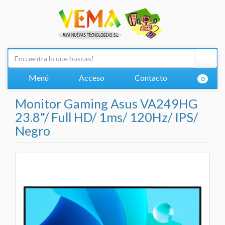
Menú
Acceso
Contacto
0
Monitor Gaming Asus VA249HG
23.8"/ Full HD/ 1ms/ 120Hz/ IPS/
Negro