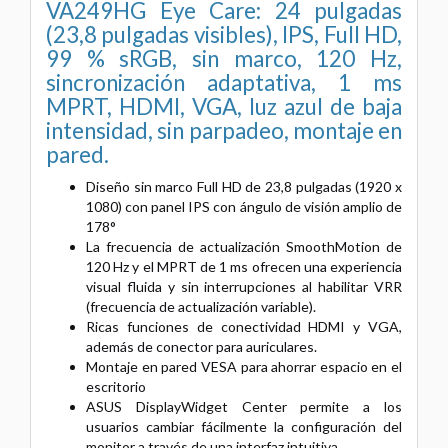
VA249HG Eye Care: 24 pulgadas
(23,8 pulgadas visibles), IPS, Full HD,
99 % sRGB, sin marco, 120 Hz,
sincronización adaptativa, 1 ms
MPRT, HDMI, VGA, luz azul de baja
intensidad, sin parpadeo, montaje en
pared.
Diseño sin marco Full HD de 23,8 pulgadas (1920 x
1080) con panel IPS con ángulo de visión amplio de
178°
La frecuencia de actualización SmoothMotion de
120 Hz y el MPRT de 1 ms ofrecen una experiencia
visual fluida y sin interrupciones al habilitar VRR
(frecuencia de actualización variable).
Ricas funciones de conectividad HDMI y VGA,
además de conector para auriculares.
Montaje en pared VESA para ahorrar espacio en el
escritorio
ASUS DisplayWidget Center permite a los
usuarios cambiar fácilmente la configuración del
monitor a través de una interfaz intuitiva