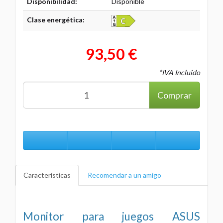
Disponibilidad:
Disponible
Clase energética:
93,50 €
*IVA Incluido
Comprar
Características
Recomendar a un amigo
Monitor para juegos ASUS