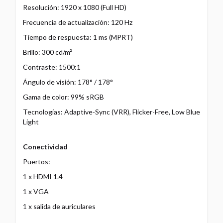
Resolución: 1920 x 1080 (Full HD)
Frecuencia de actualización: 120 Hz
Tiempo de respuesta: 1 ms (MPRT)
Brillo: 300 cd/m²
Contraste: 1500:1
Ángulo de visión: 178° / 178°
Gama de color: 99% sRGB
Tecnologías: Adaptive-Sync (VRR), Flicker-Free, Low Blue
Light
Conectividad
Puertos:
1 x HDMI 1.4
1 x VGA
1 x salida de auriculares