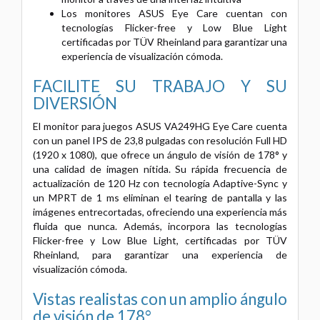
Los monitores ASUS Eye Care cuentan con
tecnologías Flicker-free y Low Blue Light
certificadas por TÜV Rheinland para garantizar una
experiencia de visualización cómoda.
FACILITE SU TRABAJO Y SU
DIVERSIÓN
El monitor para juegos ASUS VA249HG Eye Care cuenta
con un panel IPS de 23,8 pulgadas con resolución Full HD
(1920 x 1080), que ofrece un ángulo de visión de 178° y
una calidad de imagen nítida. Su rápida frecuencia de
actualización de 120 Hz con tecnología Adaptive-Sync y
un MPRT de 1 ms eliminan el tearing de pantalla y las
imágenes entrecortadas, ofreciendo una experiencia más
fluida que nunca. Además, incorpora las tecnologías
Flicker-free y Low Blue Light, certificadas por TÜV
Rheinland, para garantizar una experiencia de
visualización cómoda.
Vistas realistas con un amplio ángulo
de visión de 178°