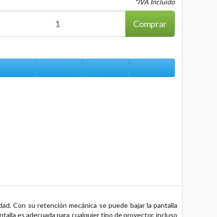
*IVA Incluido
Comprar
ad. Con su retención mecánica se puede bajar la pantalla
talla es adecuada para cualquier tipo de proyector, incluso