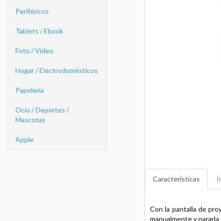
Periféricos
Tablets / Ebook
Foto / Video
Hogar / Electrodomésticos
Papelería
Ocio / Deportes /
Mascotas
Apple
Características
I
Con la pantalla de pr
manualmente y pararla d