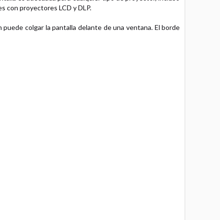
nes con proyectores LCD y DLP.
n puede colgar la pantalla delante de una ventana. El borde