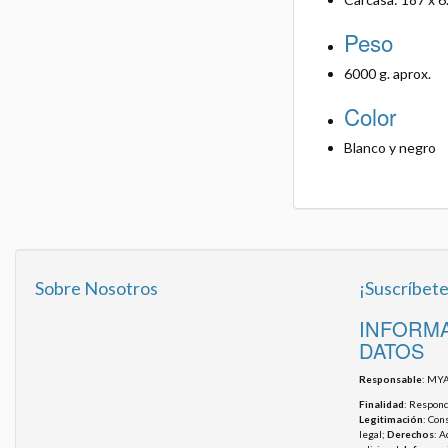
Peso
6000 g. aprox.
Color
Blanco y negro
Sobre Nosotros
¡Suscríbete
INFORMA
DATOS
Responsable
: MYA
Finalidad
: Responde
Legitimación
: Con
legal;
Derechos
: A